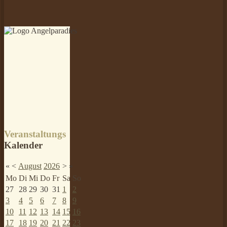
Veranstaltungs
Kalender
«
<
August
2026
>
»
Mo
Di
Mi
Do
Fr
Sa
So
27
28
29
30
31
1
2
3
4
5
6
7
8
9
10
11
12
13
14
15
16
17
18
19
20
21
22
23