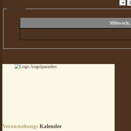
Events für
Mittwoch, 
Keine Termine
Veranstaltungs
Kalender