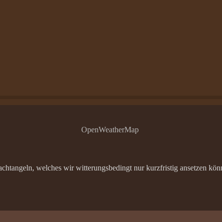
OpenWeatherMap
tangeln, welches wir witterungsbedingt nur kurzfristig ansetzen könne