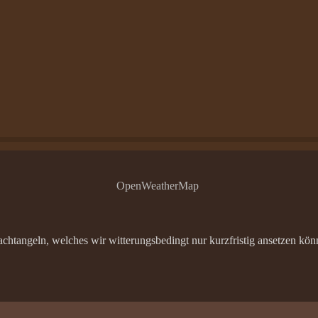
OpenWeatherMap
tangeln, welches wir witterungsbedingt nur kurzfristig ansetzen könne