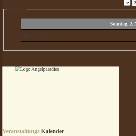
Events für
Sonntag, 2.
Keine Termine
Veranstaltungs
Kalender