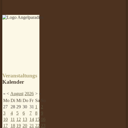
Veranstaltungs
Kalender
«
<
August
2026
>
»
Mo
Di
Mi
Do
Fr
Sa
So
27
28
29
30
31
1
2
3
4
5
6
7
8
9
10
11
12
13
14
15
16
17
18
19
20
21
22
23