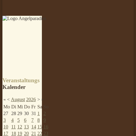
Veranstaltungs
Kalender
«
<
August
2026
>
»
Mo
Di
Mi
Do
Fr
Sa
So
27
28
29
30
31
1
2
3
4
5
6
7
8
9
10
11
12
13
14
15
16
17
18
19
20
21
22
23