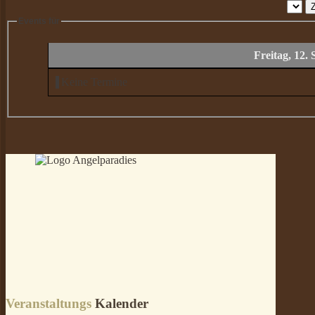
Events für
Freitag, 12.
Keine Termine
Veranstaltungs
Kalender