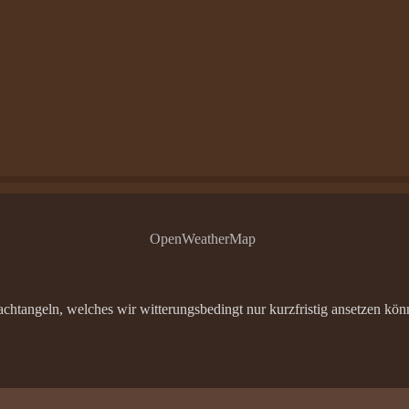
OpenWeatherMap
tangeln, welches wir witterungsbedingt nur kurzfristig ansetzen könne