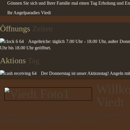
Gönnen Sie sich und Ihrer Familie mal einen Tag Erholung und En
Ihr Angelparadies Viedt
Öffnungs
Zeiten
Angelteiche: täglich 7.00 Uhr - 18.00 Uhr, außer Donn
Uhr bis 18.00 Uhr geöffnet.
Aktions
Tag
Der Donnerstag ist unser Aktionstag! Angeln mi
Willk
Viedt
Gönnen Sie sich und Ihrer Familie mal einen Tag Erholung und Entsp
Vormholzer Stadtforstes, fernab von Stress und Hektik.