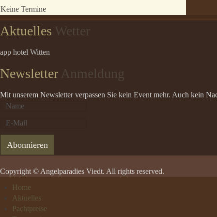
Keine Termine
Aktuelles
Wetter
app hotel Witten
Newsletter
Anmeldung
Mit unserem Newsletter verpassen Sie kein Event mehr. Auch kein Nacht
Copyright © Angelparadies Viedt. All rights reserved.
Home
Aktuelles
Pachtpreise