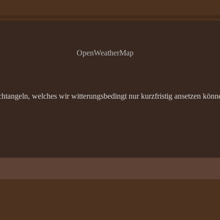
OpenWeatherMap
angeln, welches wir witterungsbedingt nur kurzfristig ansetzen können.