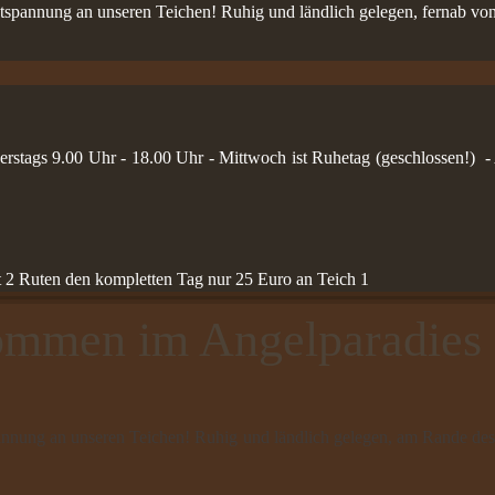
tspannung an unseren Teichen! Ruhig und ländlich gelegen, fernab von
erstags 9.00 Uhr - 18.00 Uhr - Mittwoch ist Ruhetag (geschlossen!) 
t 2 Ruten den kompletten Tag nur 25 Euro an Teich 1
ommen im Angelparadies
annung an unseren Teichen! Ruhig und ländlich gelegen, am Rande des